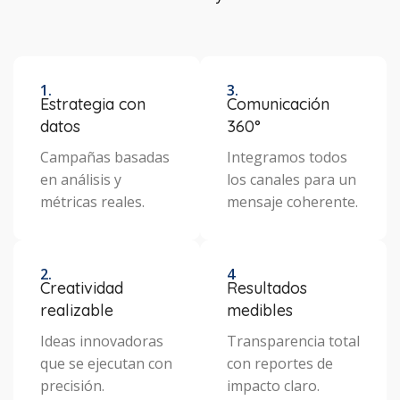
1.
3.
Estrategia con
Comunicación
datos
360°
Campañas basadas
Integramos todos
en análisis y
los canales para un
métricas reales.
mensaje coherente.
2.
4
Creatividad
Resultados
realizable
medibles
Ideas innovadoras
Transparencia total
que se ejecutan con
con reportes de
precisión.
impacto claro.